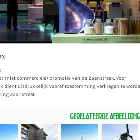
19)
t
or (niet commerciële) promotie van de Zaanstreek. Voor
k dient uitdrukkelijk vooraf toestemming verkregen te word
ting Zaanstreek.
Gerelateerde Afbeeldin