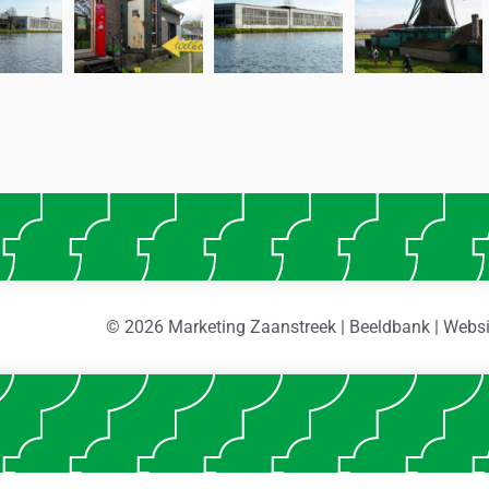
© 2026 Marketing Zaanstreek | Beeldbank | Webs