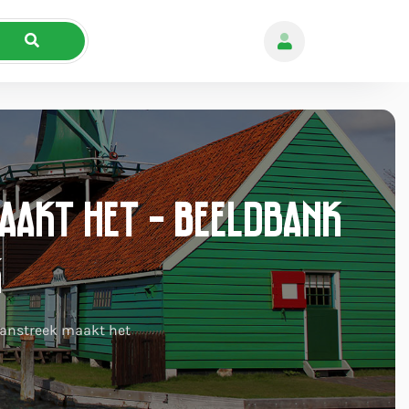
aakt het - Beeldbank
k
anstreek maakt het