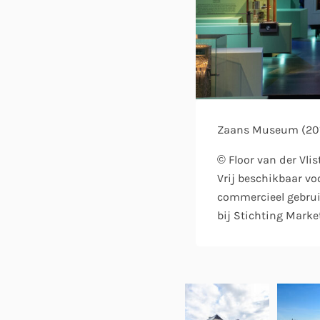
Zaans Museum (20
© Floor van der Vlis
Vrij beschikbaar vo
commercieel gebrui
bij Stichting Marke