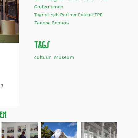
Ondernemen
Toeristisch Partner Pakket TPP
Zaanse Schans
Tags
cultuur
museum
en
gen