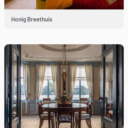
Honig Breethuis