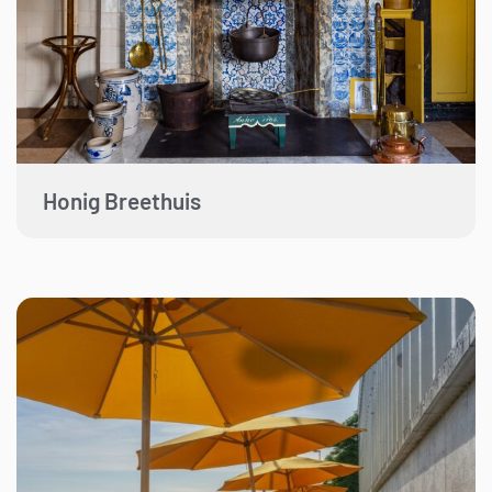
Honig Breethuis