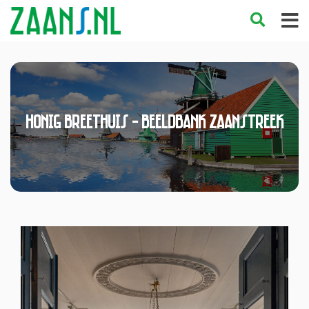
Honig Breethuis - Beeldbank Zaanstreek