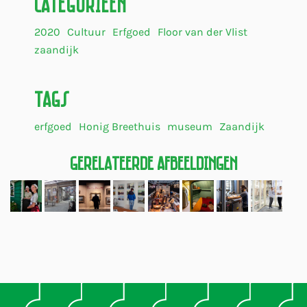
Categorieën
2020
Cultuur
Erfgoed
Floor van der Vlist
zaandijk
Tags
erfgoed
Honig Breethuis
museum
Zaandijk
Gerelateerde Afbeeldingen