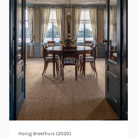
Honig Breethuis (2020)