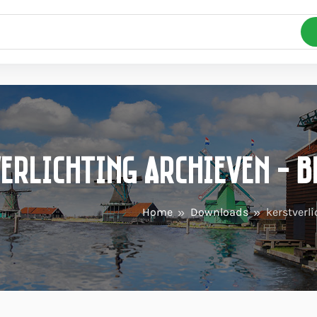
erlichting Archieven - 
Home
Downloads
kerstverl