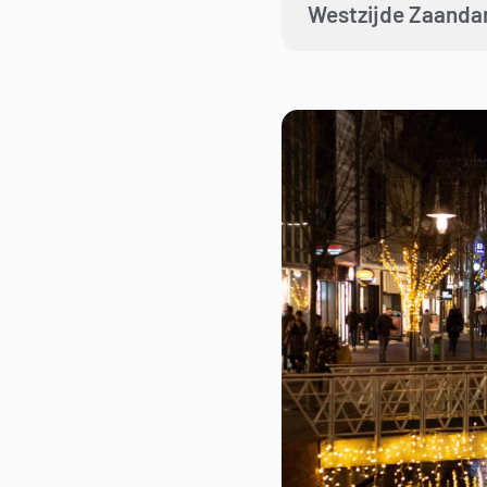
Westzijde Zaand