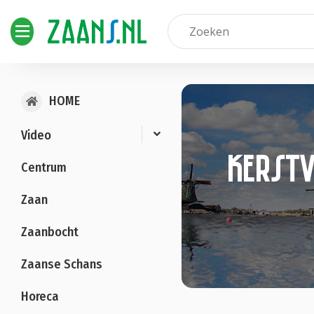
HOME
Video
kerstv
Centrum
Zaan
Zaanbocht
Zaanse Schans
Horeca