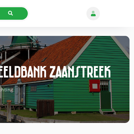
Beeldbank Zaanstreek
ichting