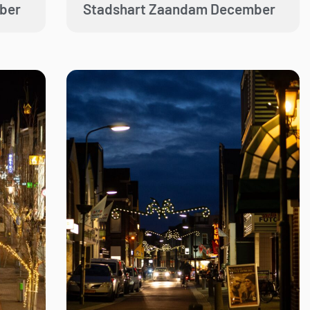
ber
Stadshart Zaandam December