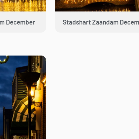
am December
Stadshart Zaandam Decem