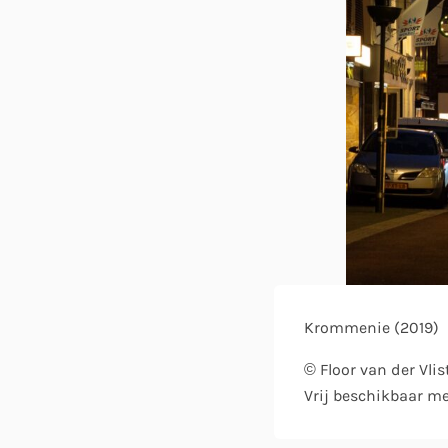
Krommenie (2019)
© Floor van der Vlis
Vrij beschikbaar m