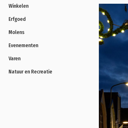
Winkelen
Erfgoed
Molens
Evenementen
Varen
Natuur en Recreatie