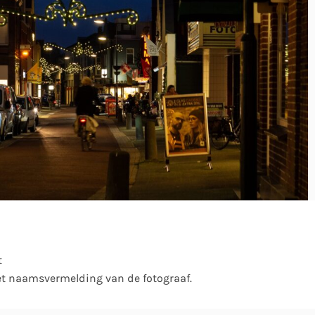
t
et naamsvermelding van de fotograaf.