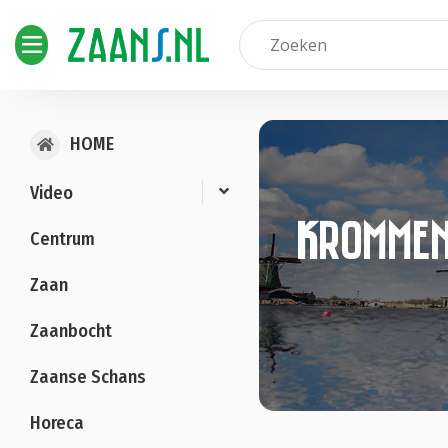
HOME
Video
Krommen
Centrum
Zaan
Zaanbocht
Zaanse Schans
Horeca