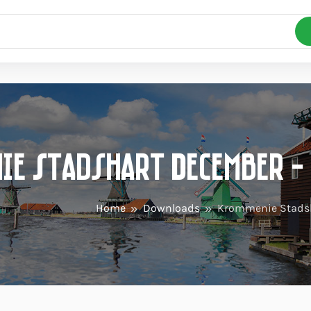
ie Stadshart December -
Home
Downloads
Krommenie Stads