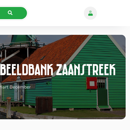
 Beeldbank Zaanstreek
hart December