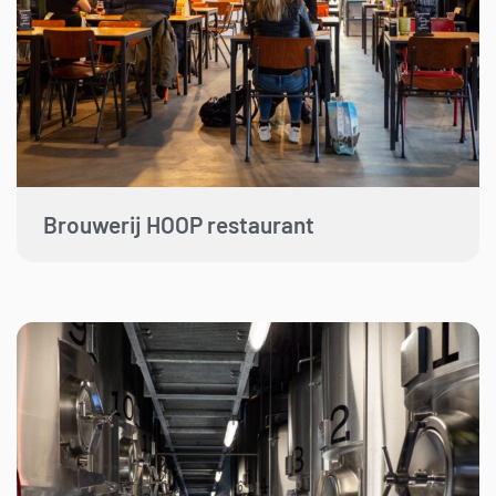
Brouwerij HOOP restaurant