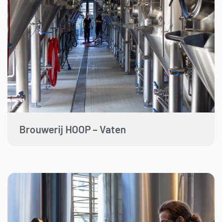
Brouwerij HOOP – Vaten