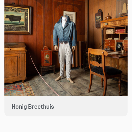
Honig Breethuis