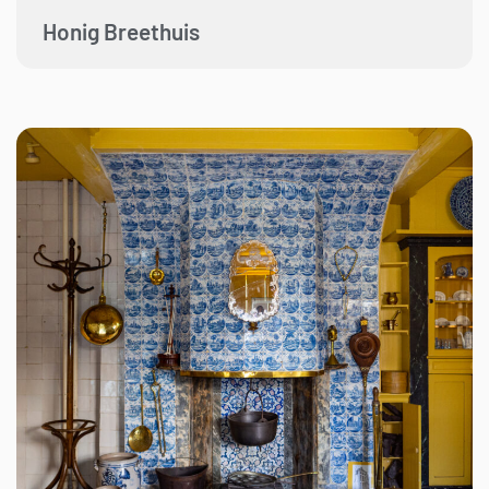
Honig Breethuis