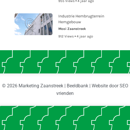
955 Views • 4 jaar ago
Industrie Hembrugterrein
Hemgebouw
Mooi Zaanstreek
912 Views • 4 jaar ago
© 2026 Marketing Zaanstreek | Beeldbank | Website door
SEO
vrienden