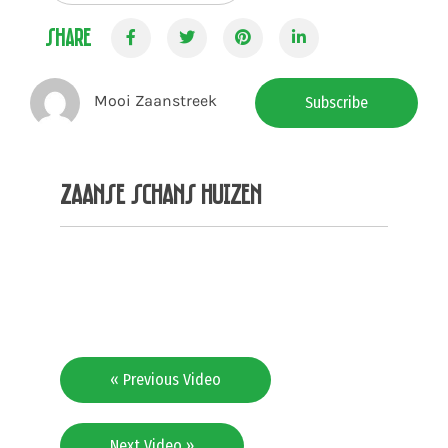
Share
Mooi Zaanstreek
Subscribe
Zaanse Schans huizen
« Previous Video
Next Video »